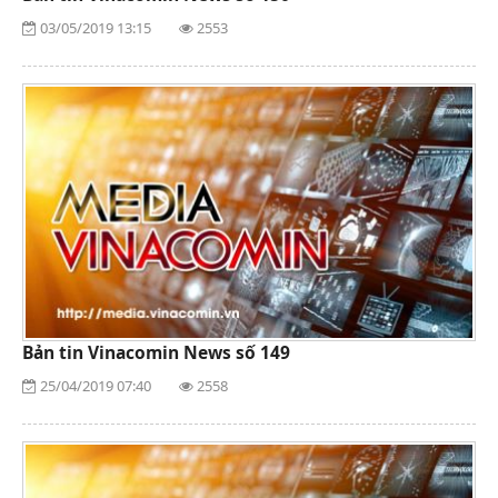
03/05/2019 13:15
2553
Bản tin Vinacomin News số 149
25/04/2019 07:40
2558