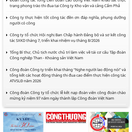
Đoàn công tác Tổng Liên đoàn Lao động Việt Nam khảo sát thực
trạng phong trào thi đua tại Công ty Kho vận và cảng Cẩm Phả
Công ty thực hiện tốt công tác đền ơn đáp nghĩa, phụng dưỡng
người có công
Công ty tổ chức Hội nghị Ban Chấp hành Đảng bộ và sơ kết công
tác SXKD tháng 7, triển khai nhiệm vụ tháng 8/2026
Tổng Bí thư, Chủ tịch nước chủ trì làm việc về tái cơ cấu Tập đoàn
Công nghiệp Than - Khoáng sản Việt Nam
Công đoàn Công ty triển khai tháng “Nghe người lao động nói” và
tổng kết các hoạt động tháng thi đua cao điểm thực hiện công tác
ATVSLĐ năm 2026
Công đoàn Công ty tổ chức lễ kết nạp đoàn viên công đoàn chào
mừng kỷ niệm 97 năm ngày thành lập Công đoàn Việt Nam