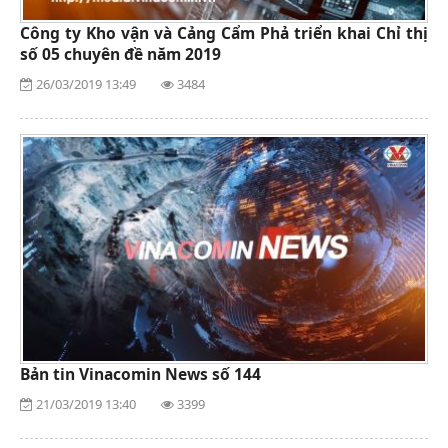
Công ty Kho vận và Cảng Cẩm Phả triển khai Chỉ thị
số 05 chuyên đề năm 2019
26/03/2019 13:49
3484
Bản tin Vinacomin News số 144
21/03/2019 13:40
3399