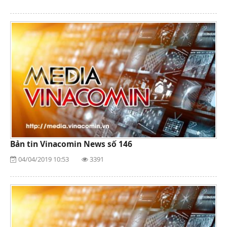
Bản tin Vinacomin News số 146
04/04/2019 10:53
3391