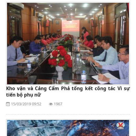
Kho vận và Cảng Cẩm Phả tổng kết công tác Vì sự
tiến bộ phụ nữ
15/03/2019 09:52
1967