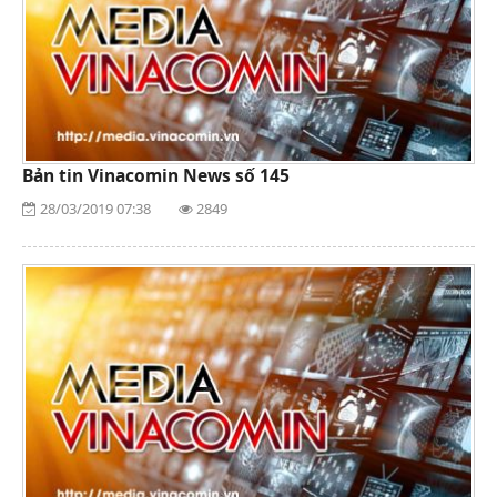
Bản tin Vinacomin News số 145
28/03/2019 07:38
2849