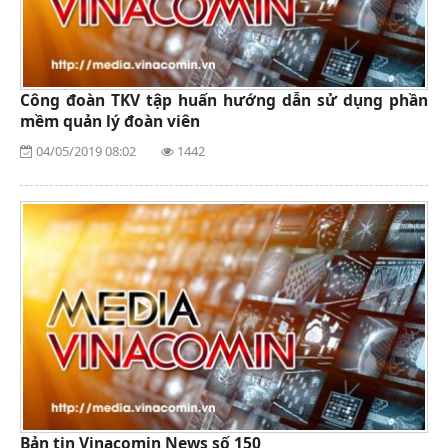
Công đoàn TKV tập huấn hướng dẫn sử dụng phần
mềm quản lý đoàn viên
04/05/2019 08:02
1442
Bản tin Vinacomin News số 150