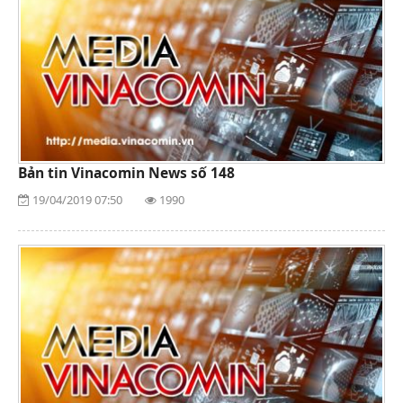
Bản tin Vinacomin News số 148
19/04/2019 07:50
1990