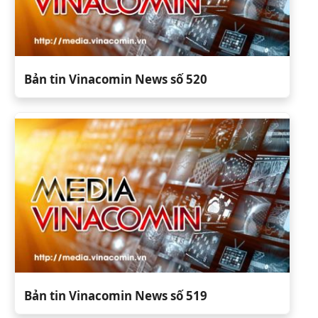
Bản tin Vinacomin News số 520
Bản tin Vinacomin News số 519