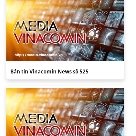
Bản tin Vinacomin News số 525