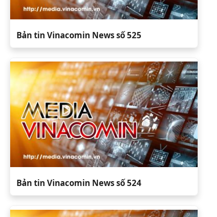
Bản tin Vinacomin News số 525
Bản tin Vinacomin News số 524