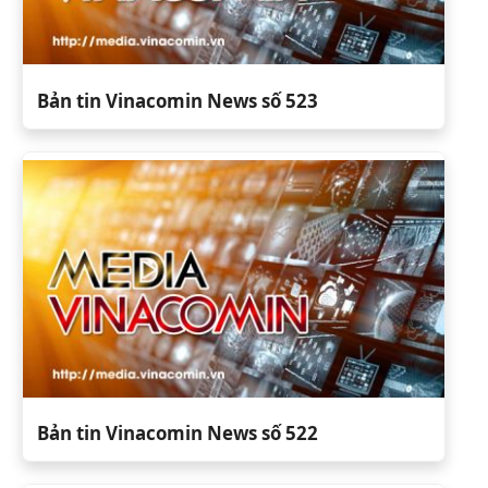
Bản tin Vinacomin News số 523
Bản tin Vinacomin News số 522