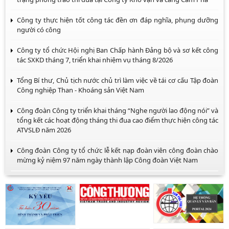
Công ty thực hiện tốt công tác đền ơn đáp nghĩa, phụng dưỡng
người có công
Công ty tổ chức Hội nghị Ban Chấp hành Đảng bộ và sơ kết công
tác SXKD tháng 7, triển khai nhiệm vụ tháng 8/2026
Tổng Bí thư, Chủ tịch nước chủ trì làm việc về tái cơ cấu Tập đoàn
Công nghiệp Than - Khoáng sản Việt Nam
Công đoàn Công ty triển khai tháng “Nghe người lao động nói” và
tổng kết các hoạt động tháng thi đua cao điểm thực hiện công tác
ATVSLĐ năm 2026
Công đoàn Công ty tổ chức lễ kết nạp đoàn viên công đoàn chào
mừng kỷ niệm 97 năm ngày thành lập Công đoàn Việt Nam