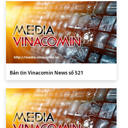
Bản tin Vinacomin News số 521