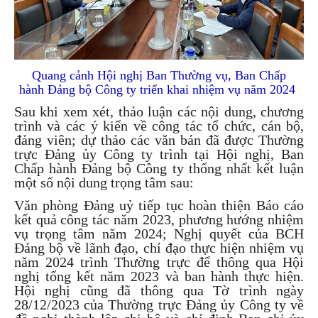
Quang cảnh Hội nghị Ban Thường vụ, Ban Chấp
hành Đảng bộ Công ty triển khai nhiệm vụ năm 2024
Sau khi xem xét, thảo luận các nội dung, chương
trình và các ý kiến về công tác tổ chức, cán bộ,
đảng viên; dự thảo các văn bản đã được Thường
trực Đảng ủy Công ty trình tại Hội nghị, Ban
Chấp hành Đảng bộ Công ty thống nhất kết luận
một số nội dung trọng tâm sau:
Văn phòng Đảng uỷ tiếp tục hoàn thiện Báo cáo
kết quả công tác năm 2023, phương hướng nhiệm
vụ trọng tâm năm 2024; Nghị quyết của BCH
Đảng bộ về lãnh đạo, chỉ đạo thực hiện nhiệm vụ
năm 2024 trình Thường trực để thông qua Hội
nghị tổng kết năm 2023 và ban hành thực hiện.
Hội nghị cũng đã thông qua Tờ trình ngày
28/12/2023 của Thường trực Đảng ủy Công ty về