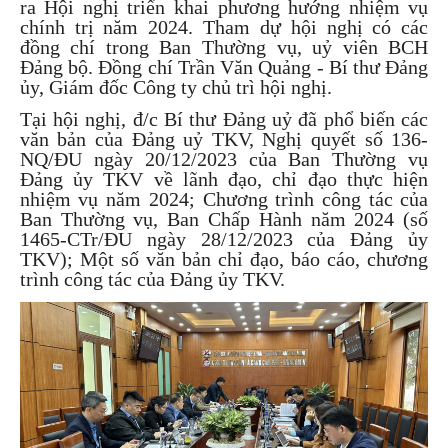
ra Hội nghị triển khai phương hướng nhiệm vụ
chính trị năm 2024. Tham dự hội nghị có các
đồng chí trong Ban Thường vụ, uỷ viên BCH
Đảng bộ. Đồng chí Trần Văn Quảng - Bí thư Đảng
ủy, Giám đốc Công ty chủ trì hội nghị.
Tại hội nghị, đ/c Bí thư Đảng uỷ đã phổ biến các
văn bản của Đảng uỷ TKV, Nghị quyết số 136-
NQ/ĐU ngày 20/12/2023 của Ban Thường vụ
Đảng ủy TKV về lãnh đạo, chỉ đạo thực hiện
nhiệm vụ năm 2024; Chương trình công tác của
Ban Thường vụ, Ban Chấp Hành năm 2024 (số
1465-CTr/ĐU ngày 28/12/2023 của Đảng ủy
TKV); Một số văn bản chỉ đạo, báo cáo, chương
trình công tác của Đảng ủy TKV.