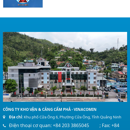
CÔNG TY KHO VẬN & CẢNG CẨM PHẢ - VINACOMIN
Địa chỉ
: Khu phố Cửa Ông 6, Phường Cửa Ông, Tỉnh Quảng Ninh
Điện thoại cơ quan: +84 203 3865045 ; Fax: +84