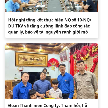
Hội nghị tổng kết thực hiện NQ số 10-NQ/
ĐU TKV về tăng cường lãnh đạo công tác
quản lý, bảo vệ tài nguyên ranh giới mỏ
Đoàn Thanh niên Công ty: Thăm hỏi, hỗ