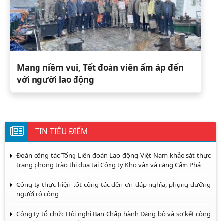
Mang niềm vui, Tết đoàn viên ấm áp đến
với người lao động
TIN TIÊU ĐIỂM
Đoàn công tác Tổng Liên đoàn Lao động Việt Nam khảo sát thực
trạng phong trào thi đua tại Công ty Kho vận và cảng Cẩm Phả
Công ty thực hiện tốt công tác đền ơn đáp nghĩa, phụng dưỡng
người có công
Công ty tổ chức Hội nghị Ban Chấp hành Đảng bộ và sơ kết công