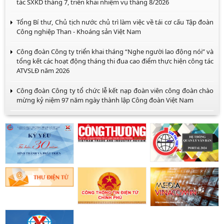
tác SXKD tháng 7, triển khai nhiệm vụ tháng 8/2026
Tổng Bí thư, Chủ tịch nước chủ trì làm việc về tái cơ cấu Tập đoàn
Công nghiệp Than - Khoáng sản Việt Nam
Công đoàn Công ty triển khai tháng “Nghe người lao động nói” và
tổng kết các hoạt động tháng thi đua cao điểm thực hiện công tác
ATVSLĐ năm 2026
Công đoàn Công ty tổ chức lễ kết nạp đoàn viên công đoàn chào
mừng kỷ niệm 97 năm ngày thành lập Công đoàn Việt Nam