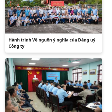
Hành trình Về nguồn ý nghĩa của Đảng uỷ
Công ty