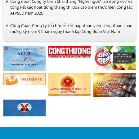
Công đoàn Công ty triển khai tháng “Nghe người lao động nói” và
tổng kết các hoạt động tháng thi đua cao điểm thực hiện công tác
ATVSLĐ năm 2026
Công đoàn Công ty tổ chức lễ kết nạp đoàn viên công đoàn chào
mừng kỷ niệm 97 năm ngày thành lập Công đoàn Việt Nam