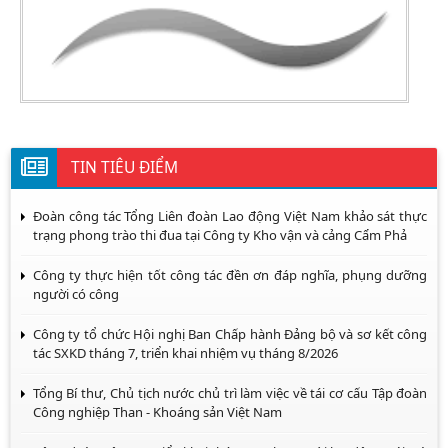
TIN TIÊU ĐIỂM
Đoàn công tác Tổng Liên đoàn Lao động Việt Nam khảo sát thực
trạng phong trào thi đua tại Công ty Kho vận và cảng Cẩm Phả
Công ty thực hiện tốt công tác đền ơn đáp nghĩa, phụng dưỡng
người có công
Công ty tổ chức Hội nghị Ban Chấp hành Đảng bộ và sơ kết công
tác SXKD tháng 7, triển khai nhiệm vụ tháng 8/2026
Tổng Bí thư, Chủ tịch nước chủ trì làm việc về tái cơ cấu Tập đoàn
Công nghiệp Than - Khoáng sản Việt Nam