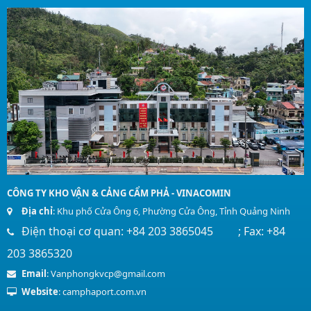
CÔNG TY KHO VẬN & CẢNG CẨM PHẢ - VINACOMIN
Địa chỉ
: Khu phố Cửa Ông 6, Phường Cửa Ông, Tỉnh Quảng Ninh
Điện thoại cơ quan: +84 203 3865045 ; Fax: +84
203 3865320
Email
: Vanphongkvcp@gmail.com
Website
: camphaport.com.vn