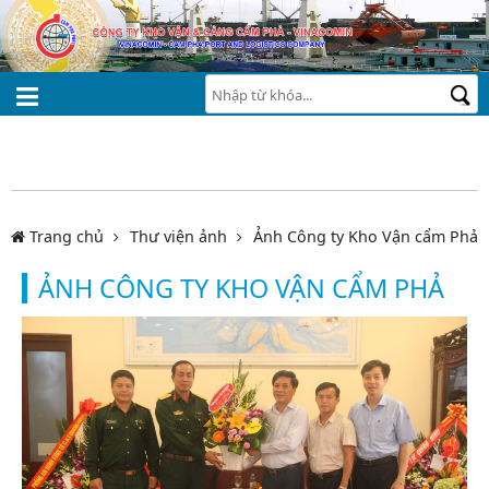
Trang chủ
Thư viện ảnh
Ảnh Công ty Kho Vận cẩm Phả
ẢNH CÔNG TY KHO VẬN CẨM PHẢ