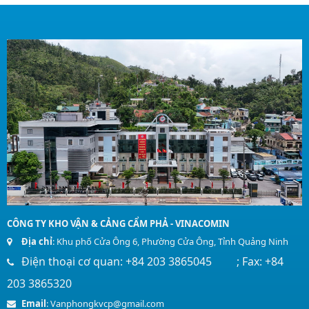
CÔNG TY KHO VẬN & CẢNG CẨM PHẢ - VINACOMIN
Địa chỉ
: Khu phố Cửa Ông 6, Phường Cửa Ông, Tỉnh Quảng Ninh
Điện thoại cơ quan: +84 203 3865045 ; Fax: +84
203 3865320
Email
: Vanphongkvcp@gmail.com