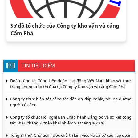
Sơ đồ tổ chức của Công ty kho vận và cảng
Cẩm Phả
TIN TIÊU ĐIỂM
Đoàn công tác Tổng Liên đoàn Lao động Việt Nam khảo sát thực
trạng phong trào thi đua tại Công ty Kho vận và cảng Cẩm Phả
Công ty thực hiện tốt công tác đền ơn đáp nghĩa, phụng dưỡng
người có công
Công ty tổ chức Hội nghị Ban Chấp hành Đảng bộ và sơ kết công
tác SXKD tháng 7, triển khai nhiệm vụ tháng 8/2026
Tổng Bí thư, Chủ tịch nước chủ trì làm việc về tái cơ cấu Tập đoàn