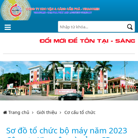
Trang chủ
Giới thiệu
Cơ cấu tổ chức
Sơ đồ tổ chức bộ máy năm 2023