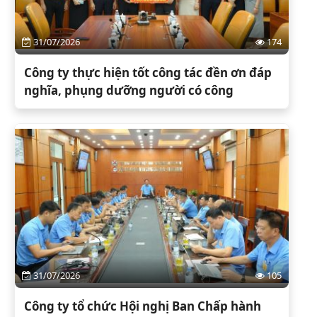
31/07/2026
174
Công ty thực hiện tốt công tác đền ơn đáp
nghĩa, phụng dưỡng người có công
31/07/2026
105
Công ty tổ chức Hội nghị Ban Chấp hành