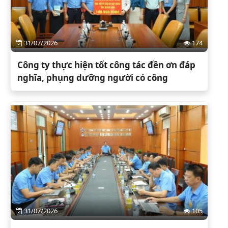
31/07/2026
174
Công ty thực hiện tốt công tác đền ơn đáp
nghĩa, phụng dưỡng người có công
31/07/2026
105