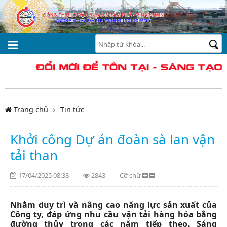
Trang chủ
Tin tức
Khởi công Dự án đoàn sà lan vận
tải than
17/04/2025 08:38
2843
Cỡ chữ
Nhằm duy trì và nâng cao năng lực sản xuất của
Công ty, đáp ứng nhu cầu vận tải hàng hóa bằng
đường thủy trong các năm tiếp theo. Sáng