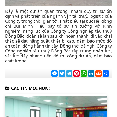
Đây là một dự án quan trọng, nhằm duy trì sự ổn
định và phát triển của ngành vận tải thuỷ, logistic của
Công ty trong thời gian tới. Phát biểu tại buổi lễ, đồng
chí Bùi Minh Hiếu bày tỏ sự tin tưởng với kinh
nghiệm, năng lực của Công ty Công nghiệp tàu thuỷ
Đông Bắc, đoàn sà lan sau khi hoàn thành, đi vào khai
thác sẽ đạt năng suất thiết bị cao, đảm bảo mức độ
an toàn, đồng hành tin cậy. Đồng thời đề nghị Công ty
Công nghiệp tàu thuỷ Đông Bắc tập trung nhân lực,
vật lực đẩy nhanh tiến độ thi công dự án, đảm bảo
chất lượng.
Messenger
Twitter
Telegram
Pinterest
WhatsApp
LinkedIn
Reddit
Chia
sẻ
CÁC TIN MỚI HƠN: