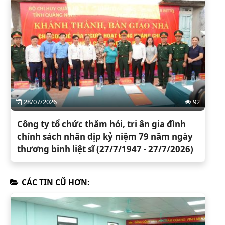
28/07/2026
92
Công ty tổ chức thăm hỏi, tri ân gia đình
chính sách nhân dịp kỷ niệm 79 năm ngày
thương binh liệt sĩ (27/7/1947 - 27/7/2026)
CÁC TIN CŨ HƠN: