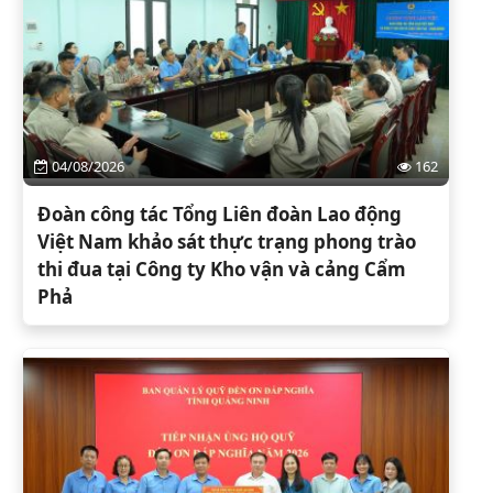
04/08/2026
162
Đoàn công tác Tổng Liên đoàn Lao động
Việt Nam khảo sát thực trạng phong trào
thi đua tại Công ty Kho vận và cảng Cẩm
Phả