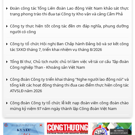
Đoàn công tác Tổng Liên đoàn Lao động Việt Nam khảo sát thực
trạng phong trào thi đua tại Công ty Kho vận và cảng Cẩm Phả
Công ty thực hiện tốt công tác đền ơn đáp nghĩa, phụng dưỡng
người có công
Công ty tổ chức Hội nghị Ban Chấp hành Đảng bộ và sơ kết công
tác SXKD tháng 7, triển khai nhiệm vụ tháng 8/2026
Tổng Bí thư, Chủ tịch nước chủ trì làm việc về tái cơ cấu Tập đoàn
Công nghiệp Than - Khoáng sản Việt Nam
Công đoàn Công ty triển khai tháng “Nghe người lao động nói” và
tổng kết các hoạt động tháng thi đua cao điểm thực hiện công tác
ATVSLĐ năm 2026
Công đoàn Công ty tổ chức lễ kết nạp đoàn viên công đoàn chào
mừng kỷ niệm 97 năm ngày thành lập Công đoàn Việt Nam