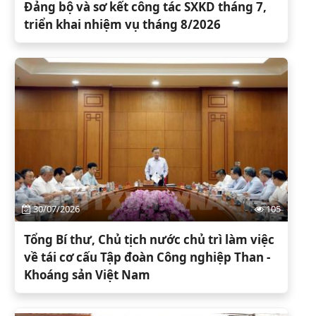
Đảng bộ và sơ kết công tác SXKD tháng 7,
triển khai nhiệm vụ tháng 8/2026
30/07/2026
105
Tổng Bí thư, Chủ tịch nước chủ trì làm việc
về tái cơ cấu Tập đoàn Công nghiệp Than -
Khoáng sản Việt Nam