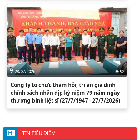
28/07/2026
92
Công ty tổ chức thăm hỏi, tri ân gia đình
chính sách nhân dịp kỷ niệm 79 năm ngày
thương binh liệt sĩ (27/7/1947 - 27/7/2026)
TIN TIÊU ĐIỂM