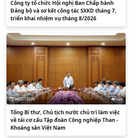
Công ty tổ chức Hội nghị Ban Chấp hành
Đảng bộ và sơ kết công tác SXKD tháng 7,
triển khai nhiệm vụ tháng 8/2026
30/07/2026
105
Tổng Bí thư, Chủ tịch nước chủ trì làm việc
về tái cơ cấu Tập đoàn Công nghiệp Than -
Khoáng sản Việt Nam