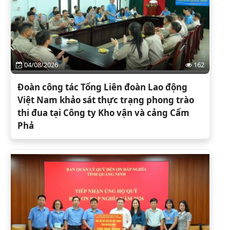
04/08/2026
162
Đoàn công tác Tổng Liên đoàn Lao động
Việt Nam khảo sát thực trạng phong trào
thi đua tại Công ty Kho vận và cảng Cẩm
Phả