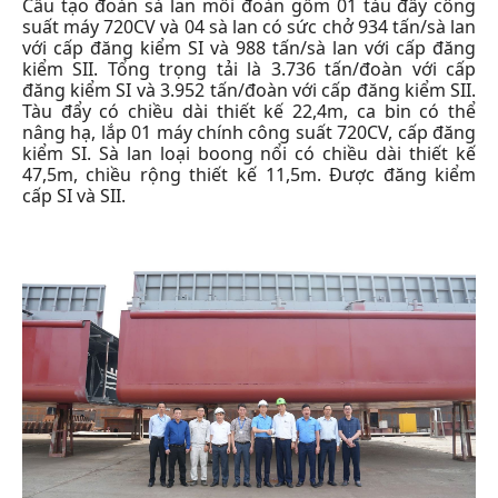
Cấu tạo đoàn sà lan mỗi đoàn gồm 01 tàu đẩy công
suất máy 720CV và 04 sà lan có sức chở 934 tấn/sà lan
với cấp đăng kiểm SI và 988 tấn/sà lan với cấp đăng
kiểm SII. Tổng trọng tải là 3.736 tấn/đoàn với cấp
đăng kiểm SI và 3.952 tấn/đoàn với cấp đăng kiểm SII.
Tàu đẩy có chiều dài thiết kế 22,4m, ca bin có thể
nâng hạ, lắp 01 máy chính công suất 720CV, cấp đăng
kiểm SI. Sà lan loại boong nổi có chiều dài thiết kế
47,5m, chiều rộng thiết kế 11,5m. Được đăng kiểm
cấp SI và SII.