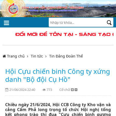
Trang chủ
Tin tức
Tin Đảng Đoàn Thể
Hội Cựu chiến binh Công ty xứng
danh "Bộ đội Cụ Hồ"
21/06/2024 22:40
773
Cỡ chữ
Chiều
ngày 21/
6/2024, Hội CCB Công ty
Kho vận và
cảng Cẩm Phả long trọng
tổ chức Hội nghị tổng
kết phong trào thi đua "Cựu chiến binh gương