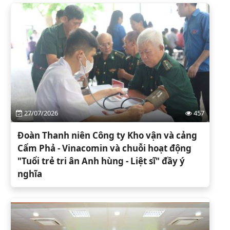
27/07/2026
457
Đoàn Thanh niên Công ty Kho vận và cảng
Cẩm Phả - Vinacomin và chuỗi hoạt động
"Tuổi trẻ tri ân Anh hùng - Liệt sĩ" đầy ý
nghĩa