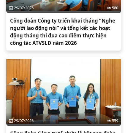
29/07/2026
580
Công đoàn Công ty triển khai tháng “Nghe
người lao động nói” và tổng kết các hoạt
động tháng thi đua cao điểm thực hiện
công tác ATVSLĐ năm 2026
29/07/2026
559