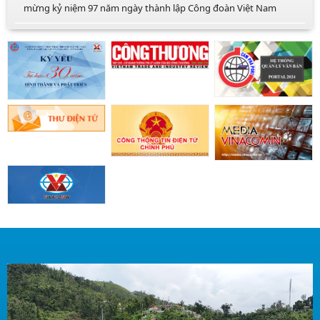
mừng kỷ niệm 97 năm ngày thành lập Công đoàn Việt Nam