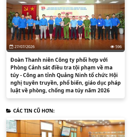
27/07/2026
596
Đoàn Thanh niên Công ty phối hợp với
Phòng Cảnh sát điều tra tội phạm về ma
túy - Công an tỉnh Quảng Ninh tổ chức Hội
nghị tuyên truyền, phổ biến, giáo dục pháp
luật về phòng, chống ma túy năm 2026
CÁC TIN CŨ HƠN: