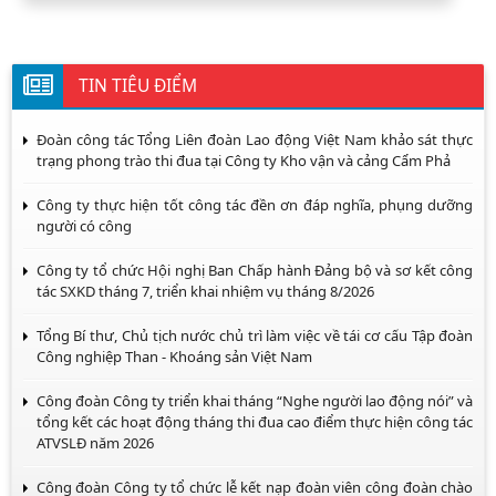
TIN TIÊU ĐIỂM
Đoàn công tác Tổng Liên đoàn Lao động Việt Nam khảo sát thực
trạng phong trào thi đua tại Công ty Kho vận và cảng Cẩm Phả
Công ty thực hiện tốt công tác đền ơn đáp nghĩa, phụng dưỡng
người có công
Công ty tổ chức Hội nghị Ban Chấp hành Đảng bộ và sơ kết công
tác SXKD tháng 7, triển khai nhiệm vụ tháng 8/2026
Tổng Bí thư, Chủ tịch nước chủ trì làm việc về tái cơ cấu Tập đoàn
Công nghiệp Than - Khoáng sản Việt Nam
Công đoàn Công ty triển khai tháng “Nghe người lao động nói” và
tổng kết các hoạt động tháng thi đua cao điểm thực hiện công tác
ATVSLĐ năm 2026
Công đoàn Công ty tổ chức lễ kết nạp đoàn viên công đoàn chào