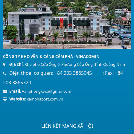
CÔNG TY KHO VẬN & CẢNG CẨM PHẢ - VINACOMIN
Địa chỉ
: Khu phố Cửa Ông 6, Phường Cửa Ông, Tỉnh Quảng Ninh
Điện thoại cơ quan: +84 203 3865045 ; Fax: +84
203 3865320
Email
: Vanphongkvcp@gmail.com
Website
: camphaport.com.vn
LIÊN KẾT MẠNG XÃ HỘI