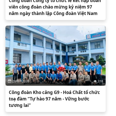
Công đoàn Công ty tổ chức lễ kết nạp đoàn
viên công đoàn chào mừng kỷ niệm 97
năm ngày thành lập Công đoàn Việt Nam
28/07/2026
318
Công đoàn Kho cảng G9 - Hoá Chất tổ chức
toạ đàm “Tự hào 97 năm - Vững bước
tương lai”