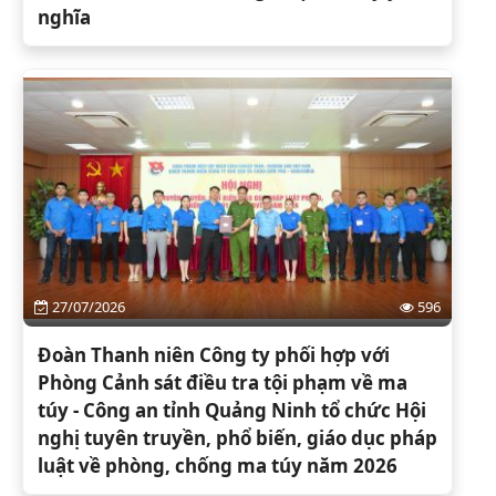
nghĩa
27/07/2026
596
Đoàn Thanh niên Công ty phối hợp với
Phòng Cảnh sát điều tra tội phạm về ma
túy - Công an tỉnh Quảng Ninh tổ chức Hội
nghị tuyên truyền, phổ biến, giáo dục pháp
luật về phòng, chống ma túy năm 2026