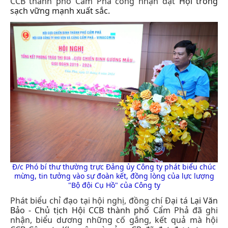
CCB thành phố Cẩm Phả
công nhận đạt
Hội trong
sạch vững mạnh xuất sắc.
Đ/c Phó bí thư thường trực Đảng ủy Công ty phát biểu chúc
mừng, tin tưởng vào sự đoàn kết, đồng lòng của lực lượng
"Bộ đội Cụ Hồ" của Công ty
Phát biểu chỉ đạo tại hội nghị, đồng chí Đại tá
Lại Văn
Bảo - Chủ tịch Hội CCB thành phố
Cẩm Phả đã ghi
nhận, biểu dương những cố gắng, kết quả mà hội