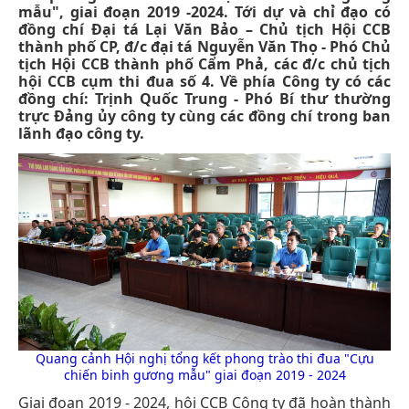
mẫu", giai đoạn 2019 -2024. Tới dự và chỉ đạo có
đồng chí Đại tá Lại Văn Bảo – Chủ tịch Hội CCB
thành phố CP, đ/c đại tá Nguyễn Văn Thọ - Phó Chủ
tịch Hội CCB thành phố Cẩm Phả, các đ/c chủ tịch
hội CCB cụm thi đua số 4. Về phía Công ty có các
đồng chí: Trịnh Quốc Trung - Phó Bí thư thường
trực Đảng ủy công ty cùng các đồng chí trong ban
lãnh đạo công ty.
Quang cảnh Hội nghị tổng kết phong trào thi đua "Cựu
chiến binh gương mẫu" giai đoạn 2019 - 2024
Giai đoạn 2019 - 2024, hội CCB Công ty đã hoàn thành