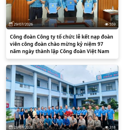
29/07/2026
559
Công đoàn Công ty tổ chức lễ kết nạp đoàn
viên công đoàn chào mừng kỷ niệm 97
năm ngày thành lập Công đoàn Việt Nam
28/07/2026
318