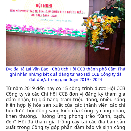
Đ/c đại tá Lại Văn Bảo - Chủ tịch Hội CCB thành phố Cẩm Phả
ghi nhận những kết quả đáng tự hào Hội CCB Công ty đã
đạt được trong giai đoạn 2019 - 2024
Từ năm 2019 đến nay có 15 công trình được Hội CCB
Công ty và các Chi hội CCB đơn vị đăng ký tham gia
đảm nhận, trị giá hàng trăm triệu đồng, nhiều sáng
kiến hợp lý hóa sản xuất của các thành viên các chi
hội được hội đồng sáng kiến của Công ty công nhận,
khen thưởng. Hưởng ứng phong trào “Xanh, xạch,
đẹp” Hội đã tham gia trồng cây tại các địa bàn sản
xuất trong Công ty góp phần đảm bảo vệ sinh công