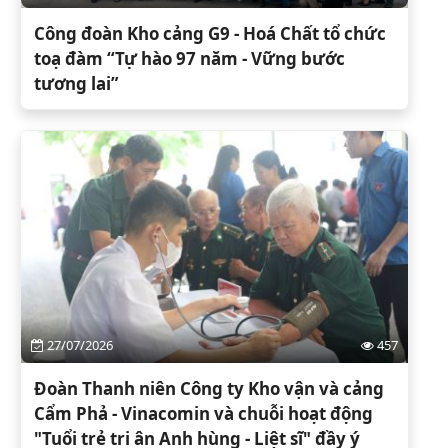
Công đoàn Kho cảng G9 - Hoá Chất tổ chức
toạ đàm “Tự hào 97 năm - Vững bước
tương lai”
27/07/2026
457
Đoàn Thanh niên Công ty Kho vận và cảng
Cẩm Phả - Vinacomin và chuỗi hoạt động
"Tuổi trẻ tri ân Anh hùng - Liệt sĩ" đầy ý