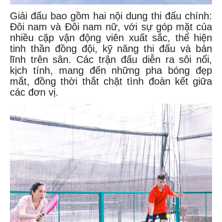
Giải đấu bao gồm hai nội dung thi đấu chính:
Đôi nam và Đôi nam nữ, với sự góp mặt của
nhiều cặp vận động viên xuất sắc, thể hiện
tinh thần đồng đội, kỹ năng thi đấu và bản
lĩnh trên sân. Các trận đấu diễn ra sôi nổi,
kịch tính, mang đến những pha bóng đẹp
mắt, đồng thời thắt chặt tình đoàn kết giữa
các đơn vị.