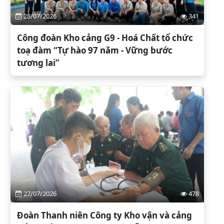
28/07/2026
341
Công đoàn Kho cảng G9 - Hoá Chất tổ chức
toạ đàm “Tự hào 97 năm - Vững bước
tương lai”
27/07/2026
478
Đoàn Thanh niên Công ty Kho vận và cảng