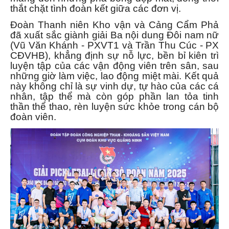
thắt chặt tình đoàn kết giữa các đơn vị.
Đoàn Thanh niên Kho vận và Cảng Cẩm Phả
đã xuất sắc giành giải Ba nội dung Đôi nam nữ
(Vũ Văn Khánh - PXVT1 và Trần Thu Cúc - PX
CĐVHB), khẳng định sự nỗ lực, bền bỉ kiên trì
luyện tập của các vận động viên trên sân, sau
những giờ làm việc, lao động miệt mài. Kết quả
này không chỉ là sự vinh dự, tự hào của các cá
nhân, tập thể mà còn góp phần lan tỏa tinh
thần thể thao, rèn luyện sức khỏe trong cán bộ
đoàn viên.