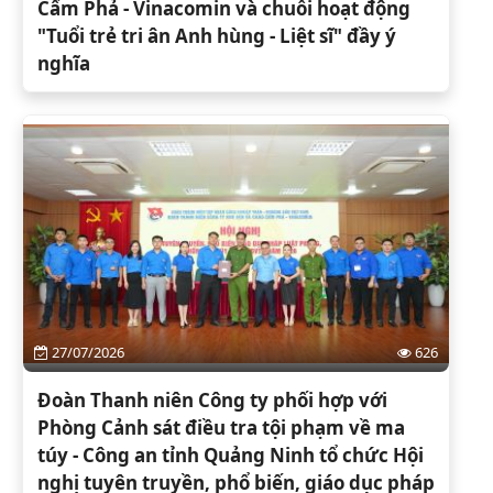
Cẩm Phả - Vinacomin và chuỗi hoạt động
"Tuổi trẻ tri ân Anh hùng - Liệt sĩ" đầy ý
nghĩa
27/07/2026
626
Đoàn Thanh niên Công ty phối hợp với
Phòng Cảnh sát điều tra tội phạm về ma
túy - Công an tỉnh Quảng Ninh tổ chức Hội
nghị tuyên truyền, phổ biến, giáo dục pháp