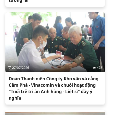
tương lai”
27/07/2026
478
Đoàn Thanh niên Công ty Kho vận và cảng
Cẩm Phả - Vinacomin và chuỗi hoạt động
"Tuổi trẻ tri ân Anh hùng - Liệt sĩ" đầy ý
nghĩa