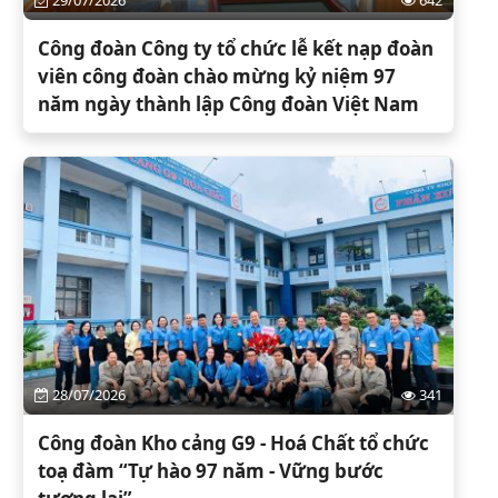
29/07/2026
642
Công đoàn Công ty tổ chức lễ kết nạp đoàn
viên công đoàn chào mừng kỷ niệm 97
năm ngày thành lập Công đoàn Việt Nam
28/07/2026
341
Công đoàn Kho cảng G9 - Hoá Chất tổ chức
toạ đàm “Tự hào 97 năm - Vững bước