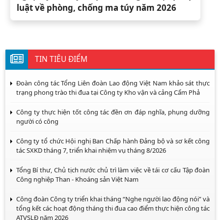
luật về phòng, chống ma túy năm 2026
TIN TIÊU ĐIỂM
Đoàn công tác Tổng Liên đoàn Lao động Việt Nam khảo sát thực
trạng phong trào thi đua tại Công ty Kho vận và cảng Cẩm Phả
Công ty thực hiện tốt công tác đền ơn đáp nghĩa, phụng dưỡng
người có công
Công ty tổ chức Hội nghị Ban Chấp hành Đảng bộ và sơ kết công
tác SXKD tháng 7, triển khai nhiệm vụ tháng 8/2026
Tổng Bí thư, Chủ tịch nước chủ trì làm việc về tái cơ cấu Tập đoàn
Công nghiệp Than - Khoáng sản Việt Nam
Công đoàn Công ty triển khai tháng “Nghe người lao động nói” và
tổng kết các hoạt động tháng thi đua cao điểm thực hiện công tác
ATVSLĐ năm 2026