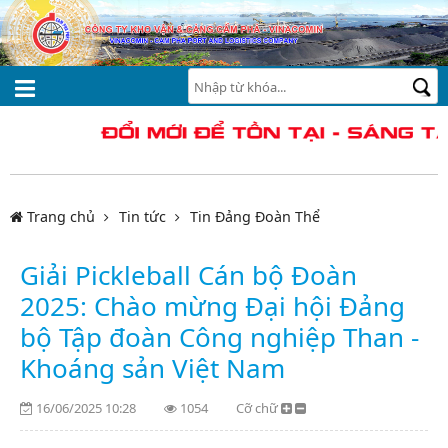
Trang chủ
Tin tức
Tin Đảng Đoàn Thể
Giải Pickleball Cán bộ Đoàn
2025: Chào mừng Đại hội Đảng
bộ Tập đoàn Công nghiệp Than -
Khoáng sản Việt Nam
16/06/2025 10:28
1054
Cỡ chữ