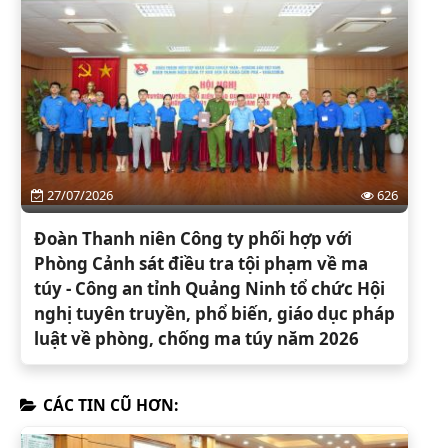
27/07/2026
626
Đoàn Thanh niên Công ty phối hợp với
Phòng Cảnh sát điều tra tội phạm về ma
túy - Công an tỉnh Quảng Ninh tổ chức Hội
nghị tuyên truyền, phổ biến, giáo dục pháp
luật về phòng, chống ma túy năm 2026
CÁC TIN CŨ HƠN: