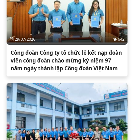
29/07/2026
642
Công đoàn Công ty tổ chức lễ kết nạp đoàn
viên công đoàn chào mừng kỷ niệm 97
năm ngày thành lập Công đoàn Việt Nam