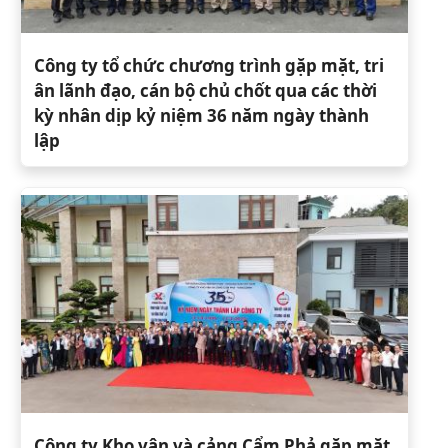
Công ty tổ chức chương trình gặp mặt, tri
ân lãnh đạo, cán bộ chủ chốt qua các thời
kỳ nhân dịp kỷ niệm 36 năm ngày thành
lập
Công ty Kho vận và cảng Cẩm Phả gặp mặt