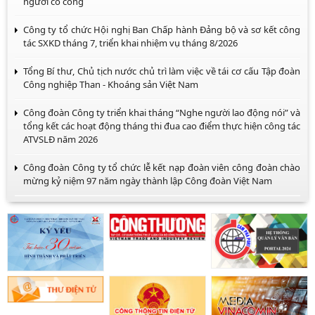
người có công
Công ty tổ chức Hội nghị Ban Chấp hành Đảng bộ và sơ kết công
tác SXKD tháng 7, triển khai nhiệm vụ tháng 8/2026
Tổng Bí thư, Chủ tịch nước chủ trì làm việc về tái cơ cấu Tập đoàn
Công nghiệp Than - Khoáng sản Việt Nam
Công đoàn Công ty triển khai tháng “Nghe người lao động nói” và
tổng kết các hoạt động tháng thi đua cao điểm thực hiện công tác
ATVSLĐ năm 2026
Công đoàn Công ty tổ chức lễ kết nạp đoàn viên công đoàn chào
mừng kỷ niệm 97 năm ngày thành lập Công đoàn Việt Nam