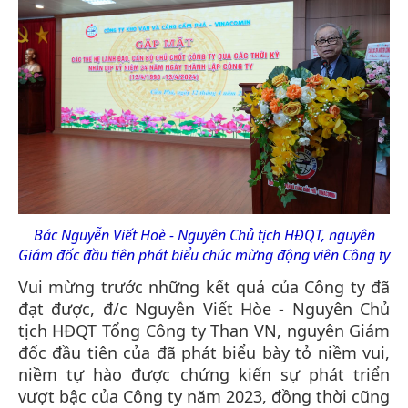
Bác Nguyễn Viết Hoè - Nguyên Chủ tịch HĐQT, nguyên
Giám đốc đầu tiên phát biểu chúc mừng động viên Công ty
Vui mừng trước những kết quả của Công ty đã
đạt được, đ/c Nguyễn Viết Hòe - Nguyên Chủ
tịch HĐQT Tổng Công ty Than VN, nguyên Giám
đốc đầu tiên của đã phát biểu bày tỏ niềm vui,
niềm tự hào được chứng kiến sự phát triển
vượt bậc của Công ty năm 2023, đồng thời cũng