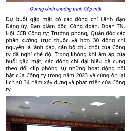
Quang cảnh chương trình Gặp mặt
Dự buổi gặp mặt có các đồng chí Lãnh đạo
Đảng ủy, Ban giám đốc, Công đoàn, Đoàn TN,
Hội CCB Công ty; Trưởng phòng, Quản đốc các
phân xưởng trực thuộc và hơn 30 đồng chí
nguyên là lãnh đạo, cán bộ chủ chốt của Công
ty đã nghỉ chế độ. Trong không khí ấm áp của
buổi gặp mặt, các đồng chí đại biểu đã cùng
theo dõi clip phóng sự những hoạt động nổi
bật của Công ty trong năm 2023 và cùng ôn lại
lịch sử 34 năm xây dựng và phát triển của Công
ty.