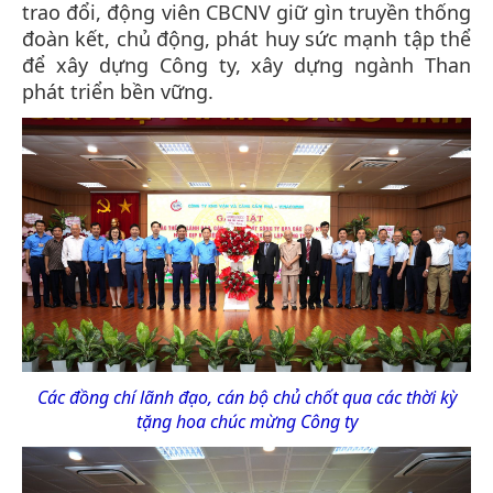
trao đổi, động viên CBCNV giữ gìn truyền thống
đoàn kết, chủ động, phát huy sức mạnh tập thể
để xây dựng Công ty, xây dựng ngành Than
phát triển bền vững.
Các đồng chí lãnh đạo, cán bộ chủ chốt qua các thời kỳ
tặng hoa chúc mừng Công ty