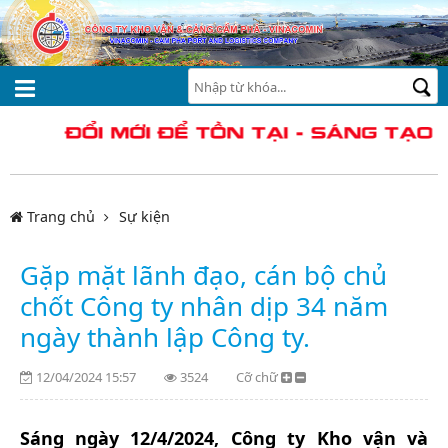
Trang chủ
Sự kiện
Gặp mặt lãnh đạo, cán bộ chủ
chốt Công ty nhân dịp 34 năm
ngày thành lập Công ty.
12/04/2024 15:57
3524
Cỡ chữ
Sáng ngày 12/4/2024, Công ty Kho vận và