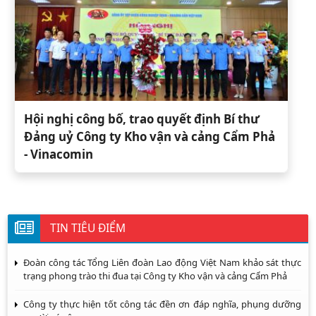
Hội nghị công bố, trao quyết định Bí thư
Đảng uỷ Công ty Kho vận và cảng Cẩm Phả
- Vinacomin
TIN TIÊU ĐIỂM
Đoàn công tác Tổng Liên đoàn Lao động Việt Nam khảo sát thực
trạng phong trào thi đua tại Công ty Kho vận và cảng Cẩm Phả
Công ty thực hiện tốt công tác đền ơn đáp nghĩa, phụng dưỡng