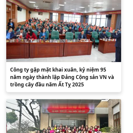
Công ty gặp mặt khai xuân, kỷ niệm 95
năm ngày thành lập Đảng Cộng sản VN và
trồng cây đầu năm Ất Tỵ 2025