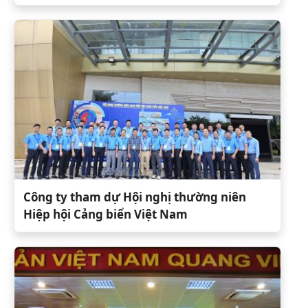
Công ty tham dự Hội nghị thường niên
Hiệp hội Cảng biển Việt Nam