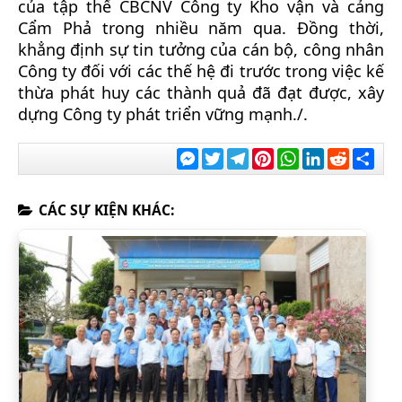
của tập thể CBCNV Công ty Kho vận và cảng
Cẩm Phả trong nhiều năm qua. Đồng thời,
khẳng định sự tin tưởng của cán bộ, công nhân
Công ty đối với các thế hệ đi trước trong việc kế
thừa phát huy các thành quả đã đạt được, xây
dựng Công ty phát triển vững mạnh./.
Messenger
Twitter
Telegram
Pinterest
WhatsApp
LinkedIn
Reddit
Chia
sẻ
CÁC SỰ KIỆN KHÁC: