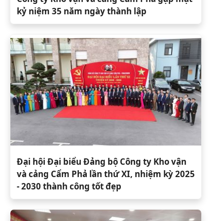
kỷ niệm 35 năm ngày thành lập
Đại hội Đại biểu Đảng bộ Công ty Kho vận
và cảng Cẩm Phả lần thứ XI, nhiệm kỳ 2025
- 2030 thành công tốt đẹp