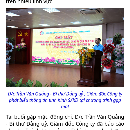
trên nhiều lĩnh vực.
Đ/c Trần Văn Quảng - Bí thư Đảng uỷ , Giám đốc Công ty
phát biểu thông tin tình hình SXKD tại chương trình gặp
mặt
Tại buổi gặp mặt, đồng chí, Đ/c Trần Văn Quảng
- Bí thư Đảng uỷ, Giám đốc Công ty đã báo cáo