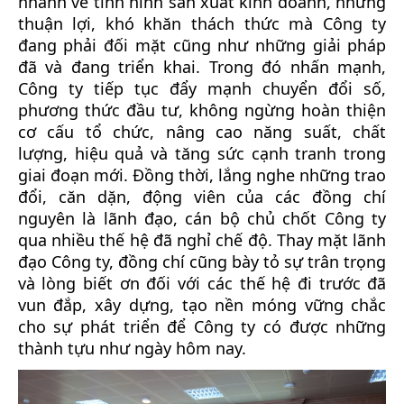
nhanh về tình hình sản xuất kinh doanh, những
thuận lợi, khó khăn thách thức mà Công ty
đang phải đối mặt cũng như những giải pháp
đã và đang triển khai. Trong đó nhấn mạnh,
Công ty tiếp tục đẩy mạnh chuyển đổi số,
phương thức đầu tư, không ngừng hoàn thiện
cơ cấu tổ chức, nâng cao năng suất, chất
lượng, hiệu quả và tăng sức cạnh tranh trong
giai đoạn mới. Đồng thời, lắng nghe những trao
đổi, căn dặn, động viên của các đồng chí
nguyên là lãnh đạo, cán bộ chủ chốt Công ty
qua nhiều thế hệ đã nghỉ chế độ. Thay mặt lãnh
đạo Công ty, đồng chí cũng bày tỏ sự trân trọng
và lòng biết ơn đối với các thế hệ đi trước đã
vun đắp, xây dựng, tạo nền móng vững chắc
cho sự phát triển để Công ty có được những
thành tựu như ngày hôm nay.