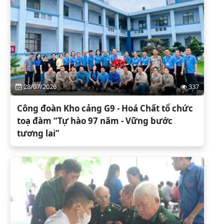
28/07/2026
337
Công đoàn Kho cảng G9 - Hoá Chất tổ chức
toạ đàm “Tự hào 97 năm - Vững bước
tương lai”