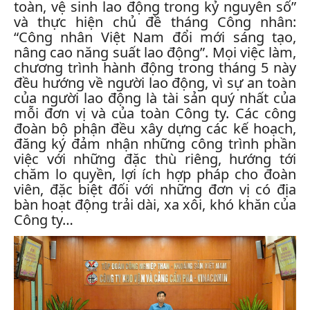
toàn, vệ sinh lao động trong kỷ nguyên số”
và
thực hiện chủ đề tháng Công nhân
:
“Công nhân
Việt Nam
đổi mới sáng tạo,
nâng cao năng suất lao động”
. Mọi việc làm,
chương trình hành động trong tháng 5 này
đều hướng về người lao động, vì sự an toàn
của người lao động là tài sản quý nhất của
mỗi đơn vị và của toàn Công ty. Các công
đoàn bộ phận đều xây dựng các kế hoạch,
đăng ký đảm nhận những công trình phần
việc với những đặc thù riêng, hướng tới
chăm lo quyền, lợi ích hợp pháp cho đoàn
viên, đặc biệt đối với những đơn vị có địa
bàn hoạt động trải dài, xa xôi, khó khăn của
Công ty…