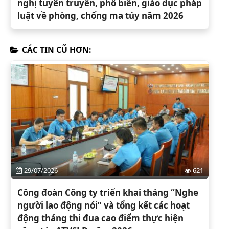
nghị tuyên truyền, phổ biến, giáo dục pháp
luật về phòng, chống ma túy năm 2026
CÁC TIN CŨ HƠN:
29/07/2026
621
Công đoàn Công ty triển khai tháng “Nghe
người lao động nói” và tổng kết các hoạt
động tháng thi đua cao điểm thực hiện