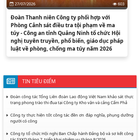
27/07/2026
603
Đoàn Thanh niên Công ty phối hợp với
Phòng Cảnh sát điều tra tội phạm về ma
túy - Công an tỉnh Quảng Ninh tổ chức Hội
nghị tuyên truyền, phổ biến, giáo dục pháp
luật về phòng, chống ma túy năm 2026
TIN TIÊU ĐIỂM
Đoàn công tác Tổng Liên đoàn Lao động Việt Nam khảo sát thực
trạng phong trào thi đua tại Công ty Kho vận và cảng Cẩm Phả
Công ty thực hiện tốt công tác đền ơn đáp nghĩa, phụng dưỡng
người có công
Công ty tổ chức Hội nghị Ban Chấp hành Đảng bộ và sơ kết công
tác SXKD tháng 7, triển khai nhiệm vụ tháng 8/2026