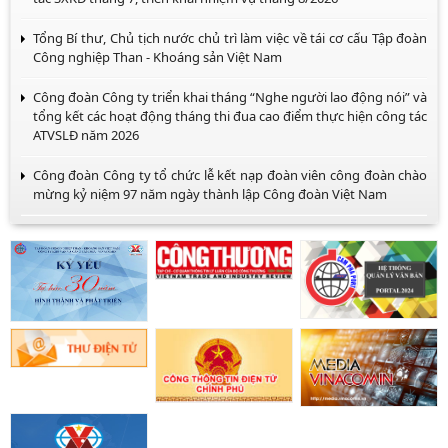
Tổng Bí thư, Chủ tịch nước chủ trì làm việc về tái cơ cấu Tập đoàn
Công nghiệp Than - Khoáng sản Việt Nam
Công đoàn Công ty triển khai tháng “Nghe người lao động nói” và
tổng kết các hoạt động tháng thi đua cao điểm thực hiện công tác
ATVSLĐ năm 2026
Công đoàn Công ty tổ chức lễ kết nạp đoàn viên công đoàn chào
mừng kỷ niệm 97 năm ngày thành lập Công đoàn Việt Nam