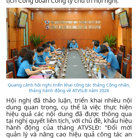
tịch Công đoàn Công ty chủ trì hội nghị.
Quang cảnh hội nghị triển khai công tác tháng Công nhân,
tháng hành động về ATVSLĐ năm 2026
Hội nghị đã thảo luận, triển khai nhiều nội
dung quan trọng, cụ thể là việc thực hiện
hiệu quả các nội dung đã được thông qua
tại nghị quyết liên tịch, với chủ đề, khẩu hiệu
hành động của tháng ATVSLĐ
: “Đổi mới
quản lý và nâng cao hiệu quả công tác an