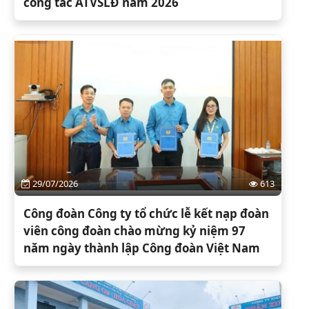
công tác ATVSLĐ năm 2026
29/07/2026
613
Công đoàn Công ty tổ chức lễ kết nạp đoàn
viên công đoàn chào mừng kỷ niệm 97
năm ngày thành lập Công đoàn Việt Nam