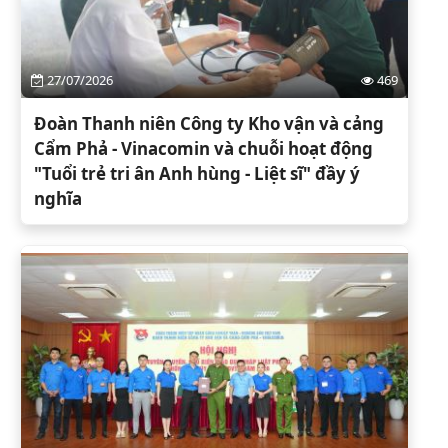
27/07/2026
469
Đoàn Thanh niên Công ty Kho vận và cảng
Cẩm Phả - Vinacomin và chuỗi hoạt động
"Tuổi trẻ tri ân Anh hùng - Liệt sĩ" đầy ý
nghĩa