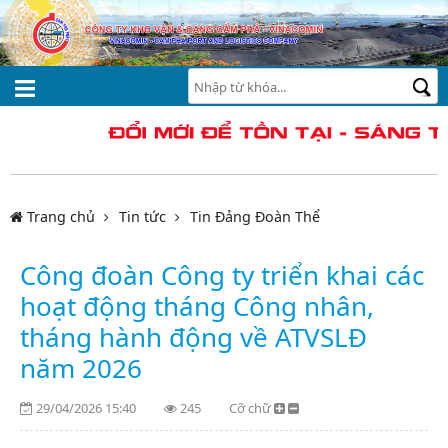
Trang chủ
Tin tức
Tin Đảng Đoàn Thể
Công đoàn Công ty triển khai các
hoạt động tháng Công nhân,
tháng hành động về ATVSLĐ
năm 2026
29/04/2026 15:40
245
Cỡ chữ