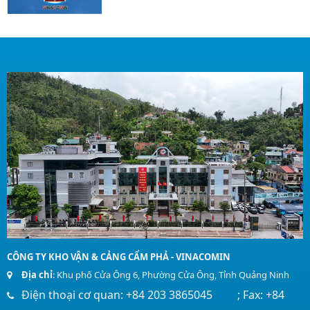
CÔNG TY KHO VẬN & CẢNG CẨM PHẢ - VINACOMIN
Địa chỉ
: Khu phố Cửa Ông 6, Phường Cửa Ông, Tỉnh Quảng Ninh
Điện thoại cơ quan: +84 203 3865045 ; Fax: +84