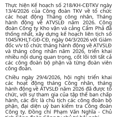
Thực hiện Kế hoạch số 218/KH-CĐTKV ngày
13/4/2026 của Công đoàn TKV về tổ chức
các hoạt động Tháng công nhân, Tháng
hành động về ATVSLĐ năm 2026. Công
đoàn Công ty Kho vận và cảng Cẩm Phả đã
thống nhất, xây dựng kế hoạch liên tịch số
1045/KHLT-GĐ-CĐ, ngày 04/3/2026 với Giám
đốc v/v tổ chức tháng hành động về ATVSLĐ
và tháng công nhân năm 2026, triển khai
nhiều nội dung quan trọng, cốt lõi tới tất cả
các công đoàn bộ phận và từng đoàn viên
công đoàn.
Chiều ngày 29/4/2026, hội nghị triển khai
các hoạt động tháng Công nhân, tháng
hành động về ATVSLĐ năm 2026 đã được tổ
chức, với sự tham gia của tập thể ban chấp
hành, các đ/c là chủ tịch các công đoàn bộ
phận, đại diện uỷ ban kiểm tra Công đoàn
Công ty. Đồng chí Phạm Văn Nghĩa - Chủ