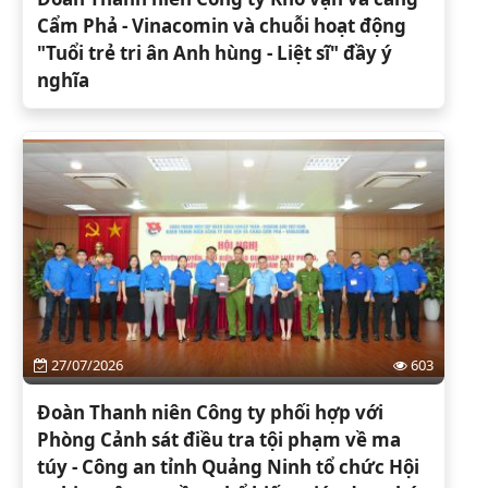
Cẩm Phả - Vinacomin và chuỗi hoạt động
"Tuổi trẻ tri ân Anh hùng - Liệt sĩ" đầy ý
nghĩa
27/07/2026
603
Đoàn Thanh niên Công ty phối hợp với
Phòng Cảnh sát điều tra tội phạm về ma
túy - Công an tỉnh Quảng Ninh tổ chức Hội