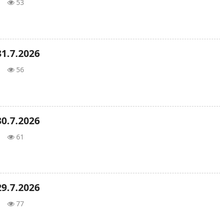
53
1.7.2026
56
0.7.2026
61
9.7.2026
77