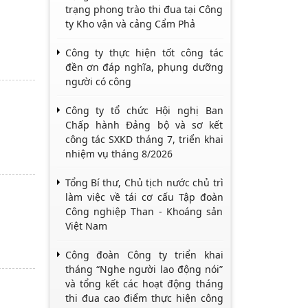
trạng phong trào thi đua tại Công
ty Kho vận và cảng Cẩm Phả
Công ty thực hiện tốt công tác
đền ơn đáp nghĩa, phụng dưỡng
người có công
Công ty tổ chức Hội nghị Ban
Chấp hành Đảng bộ và sơ kết
công tác SXKD tháng 7, triển khai
nhiệm vụ tháng 8/2026
Tổng Bí thư, Chủ tịch nước chủ trì
làm việc về tái cơ cấu Tập đoàn
Công nghiệp Than - Khoáng sản
Việt Nam
Công đoàn Công ty triển khai
tháng “Nghe người lao động nói”
và tổng kết các hoạt động tháng
thi đua cao điểm thực hiện công