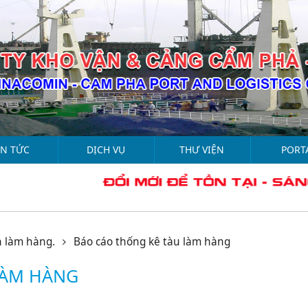
IN TỨC
DỊCH VỤ
THƯ VIỆN
PORT
n làm hàng.
Báo cáo thống kê tàu làm hàng
LÀM HÀNG