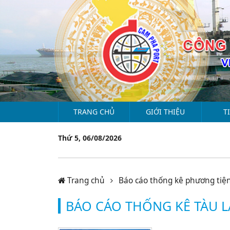
TRANG CHỦ
GIỚI THIỆU
T
Thứ 5, 06/08/2026
Trang chủ
Báo cáo thống kê phương tiệ
BÁO CÁO THỐNG KÊ TÀU 