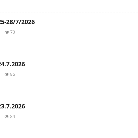
25-28/7/2026
70
4.7.2026
86
3.7.2026
84