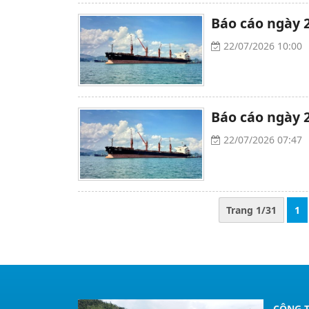
Báo cáo ngày 2
22/07/2026 10:00
Báo cáo ngày 2
22/07/2026 07:47
Trang 1/31
1
CÔNG T