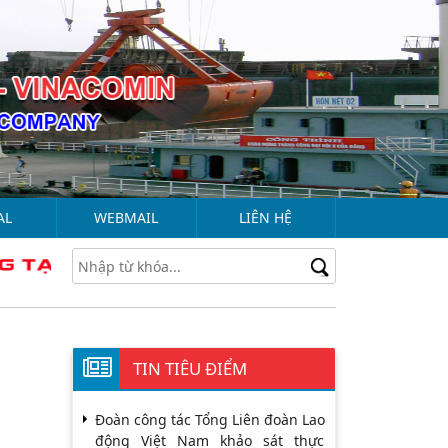
AL
WEBMAIL
LIÊN HỆ
TIN TIÊU ĐIỂM
Đoàn công tác Tổng Liên đoàn Lao
động Việt Nam khảo sát thực