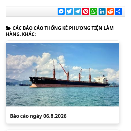
Messenger
Twitter
Telegram
Pinterest
WhatsApp
LinkedIn
Reddit
Chia
sẻ
CÁC BÁO CÁO THỐNG KÊ PHƯƠNG TIỆN LÀM
HÀNG. KHÁC:
Báo cáo ngày 06.8.2026