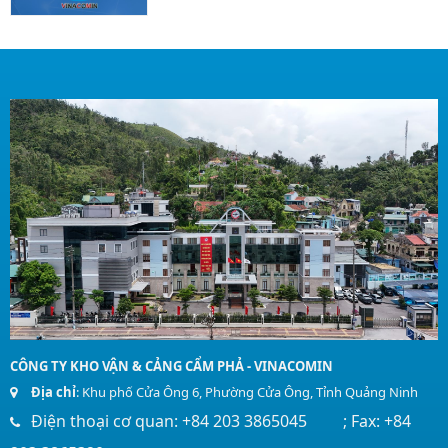
CÔNG TY KHO VẬN & CẢNG CẨM PHẢ - VINACOMIN
Địa chỉ
: Khu phố Cửa Ông 6, Phường Cửa Ông, Tỉnh Quảng Ninh
Điện thoại cơ quan: +84 203 3865045 ; Fax: +84