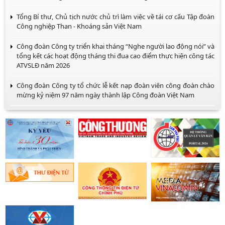
Tổng Bí thư, Chủ tịch nước chủ trì làm việc về tái cơ cấu Tập đoàn
Công nghiệp Than - Khoáng sản Việt Nam
Công đoàn Công ty triển khai tháng “Nghe người lao động nói” và
tổng kết các hoạt động tháng thi đua cao điểm thực hiện công tác
ATVSLĐ năm 2026
Công đoàn Công ty tổ chức lễ kết nạp đoàn viên công đoàn chào
mừng kỷ niệm 97 năm ngày thành lập Công đoàn Việt Nam