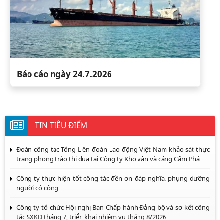
Báo cáo ngày 24.7.2026
TIN TIÊU ĐIỂM
Đoàn công tác Tổng Liên đoàn Lao động Việt Nam khảo sát thực
trạng phong trào thi đua tại Công ty Kho vận và cảng Cẩm Phả
Công ty thực hiện tốt công tác đền ơn đáp nghĩa, phụng dưỡng
người có công
Công ty tổ chức Hội nghị Ban Chấp hành Đảng bộ và sơ kết công
tác SXKD tháng 7, triển khai nhiệm vụ tháng 8/2026