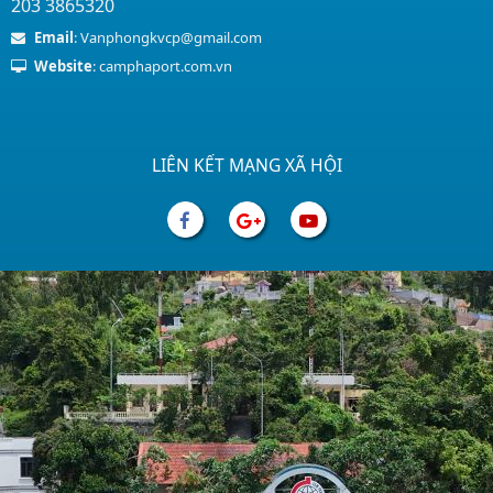
203 3865320
Email
: Vanphongkvcp@gmail.com
Website
: camphaport.com.vn
LIÊN KẾT MẠNG XÃ HỘI