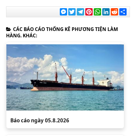
Messenger
Twitter
Telegram
Pinterest
WhatsApp
LinkedIn
Reddit
Chia
sẻ
CÁC BÁO CÁO THỐNG KÊ PHƯƠNG TIỆN LÀM
HÀNG. KHÁC:
Báo cáo ngày 05.8.2026