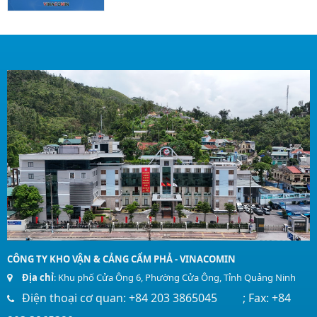
CÔNG TY KHO VẬN & CẢNG CẨM PHẢ - VINACOMIN
Địa chỉ
: Khu phố Cửa Ông 6, Phường Cửa Ông, Tỉnh Quảng Ninh
Điện thoại cơ quan: +84 203 3865045 ; Fax: +84