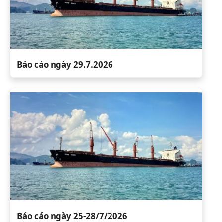
Báo cáo ngày 29.7.2026
Báo cáo ngày 25-28/7/2026