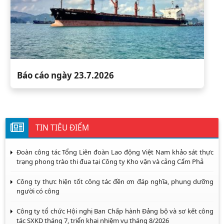
Báo cáo ngày 23.7.2026
TIN TIÊU ĐIỂM
Đoàn công tác Tổng Liên đoàn Lao động Việt Nam khảo sát thực
trạng phong trào thi đua tại Công ty Kho vận và cảng Cẩm Phả
Công ty thực hiện tốt công tác đền ơn đáp nghĩa, phụng dưỡng
người có công
Công ty tổ chức Hội nghị Ban Chấp hành Đảng bộ và sơ kết công
tác SXKD tháng 7, triển khai nhiệm vụ tháng 8/2026