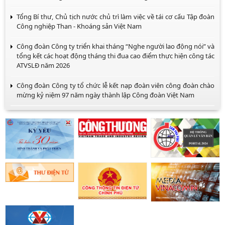
Tổng Bí thư, Chủ tịch nước chủ trì làm việc về tái cơ cấu Tập đoàn
Công nghiệp Than - Khoáng sản Việt Nam
Công đoàn Công ty triển khai tháng “Nghe người lao động nói” và
tổng kết các hoạt động tháng thi đua cao điểm thực hiện công tác
ATVSLĐ năm 2026
Công đoàn Công ty tổ chức lễ kết nạp đoàn viên công đoàn chào
mừng kỷ niệm 97 năm ngày thành lập Công đoàn Việt Nam