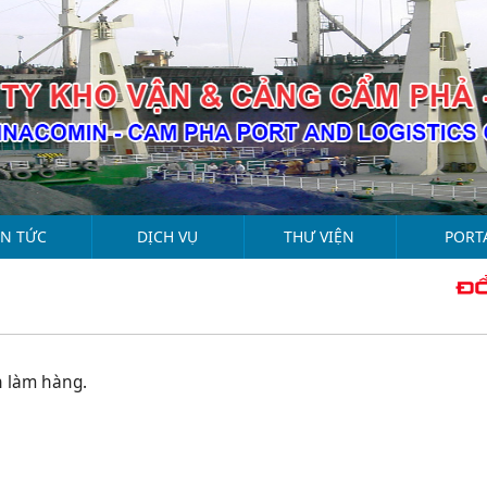
IN TỨC
DỊCH VỤ
THƯ VIỆN
PORT
n làm hàng.