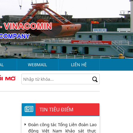
AL
WEBMAIL
LIÊN HỆ
TIN TIÊU ĐIỂM
Đoàn công tác Tổng Liên đoàn Lao
động Việt Nam khảo sát thực