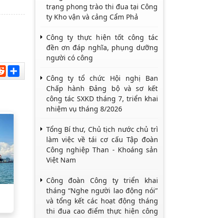
trạng phong trào thi đua tại Công
ty Kho vận và cảng Cẩm Phả
Công ty thực hiện tốt công tác
đền ơn đáp nghĩa, phụng dưỡng
người có công
sApp
nkedIn
Reddit
Chia
sẻ
Công ty tổ chức Hội nghị Ban
Chấp hành Đảng bộ và sơ kết
công tác SXKD tháng 7, triển khai
nhiệm vụ tháng 8/2026
Tổng Bí thư, Chủ tịch nước chủ trì
làm việc về tái cơ cấu Tập đoàn
Công nghiệp Than - Khoáng sản
Việt Nam
Công đoàn Công ty triển khai
tháng “Nghe người lao động nói”
và tổng kết các hoạt động tháng
thi đua cao điểm thực hiện công