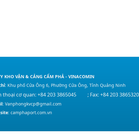
Y KHO VẬN & CẢNG CẨM PHẢ - VINACOMIN
chỉ
: Khu phố Cửa Ông 6, Phường Cửa Ông, Tỉnh Quảng Ninh
n thoại cơ quan: +84 203 3865045 ; Fax: +84 203 3865320
il
: Vanphongkvcp@gmail.com
site
: camphaport.com.vn