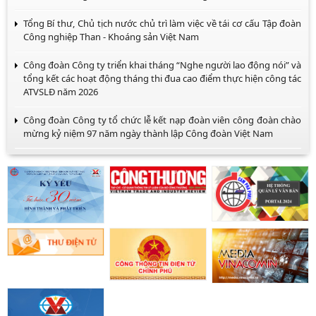
Tổng Bí thư, Chủ tịch nước chủ trì làm việc về tái cơ cấu Tập đoàn
Công nghiệp Than - Khoáng sản Việt Nam
Công đoàn Công ty triển khai tháng “Nghe người lao động nói” và
tổng kết các hoạt động tháng thi đua cao điểm thực hiện công tác
ATVSLĐ năm 2026
Công đoàn Công ty tổ chức lễ kết nạp đoàn viên công đoàn chào
mừng kỷ niệm 97 năm ngày thành lập Công đoàn Việt Nam