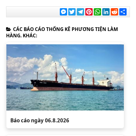
Messenger
Twitter
Telegram
Pinterest
WhatsApp
LinkedIn
Reddit
Chia
sẻ
CÁC BÁO CÁO THỐNG KÊ PHƯƠNG TIỆN LÀM
HÀNG. KHÁC:
Báo cáo ngày 06.8.2026