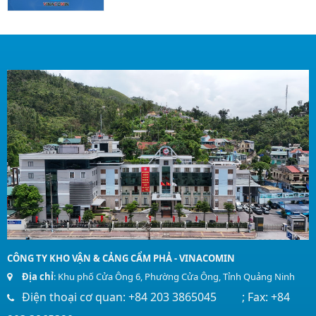
CÔNG TY KHO VẬN & CẢNG CẨM PHẢ - VINACOMIN
Địa chỉ
: Khu phố Cửa Ông 6, Phường Cửa Ông, Tỉnh Quảng Ninh
Điện thoại cơ quan: +84 203 3865045 ; Fax: +84