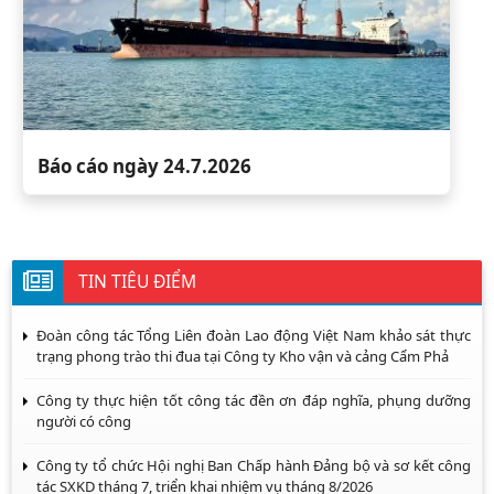
Báo cáo ngày 24.7.2026
TIN TIÊU ĐIỂM
Đoàn công tác Tổng Liên đoàn Lao động Việt Nam khảo sát thực
trạng phong trào thi đua tại Công ty Kho vận và cảng Cẩm Phả
Công ty thực hiện tốt công tác đền ơn đáp nghĩa, phụng dưỡng
người có công
Công ty tổ chức Hội nghị Ban Chấp hành Đảng bộ và sơ kết công
tác SXKD tháng 7, triển khai nhiệm vụ tháng 8/2026