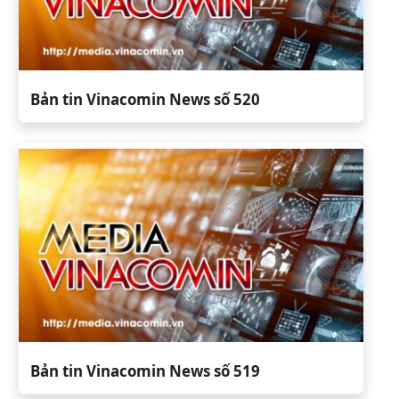
Bản tin Vinacomin News số 520
Bản tin Vinacomin News số 519