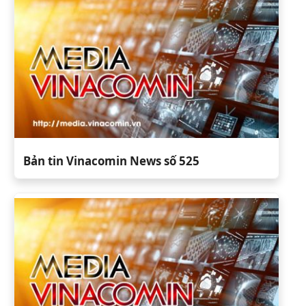
Bản tin Vinacomin News số 525