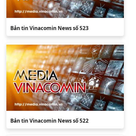
Bản tin Vinacomin News số 523
Bản tin Vinacomin News số 522