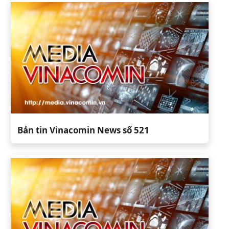
Bản tin Vinacomin News số 521