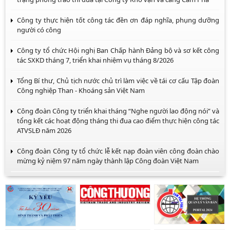
Công ty thực hiện tốt công tác đền ơn đáp nghĩa, phụng dưỡng
người có công
Công ty tổ chức Hội nghị Ban Chấp hành Đảng bộ và sơ kết công
tác SXKD tháng 7, triển khai nhiệm vụ tháng 8/2026
Tổng Bí thư, Chủ tịch nước chủ trì làm việc về tái cơ cấu Tập đoàn
Công nghiệp Than - Khoáng sản Việt Nam
Công đoàn Công ty triển khai tháng “Nghe người lao động nói” và
tổng kết các hoạt động tháng thi đua cao điểm thực hiện công tác
ATVSLĐ năm 2026
Công đoàn Công ty tổ chức lễ kết nạp đoàn viên công đoàn chào
mừng kỷ niệm 97 năm ngày thành lập Công đoàn Việt Nam