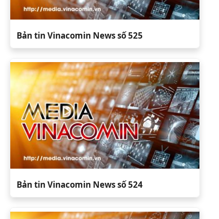
Bản tin Vinacomin News số 525
Bản tin Vinacomin News số 524