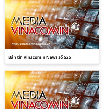
Bản tin Vinacomin News số 525