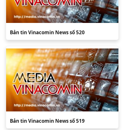
Bản tin Vinacomin News số 520
Bản tin Vinacomin News số 519