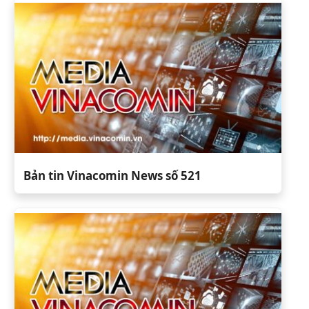
Bản tin Vinacomin News số 521