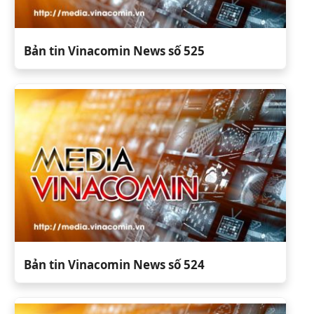
Bản tin Vinacomin News số 525
Bản tin Vinacomin News số 524