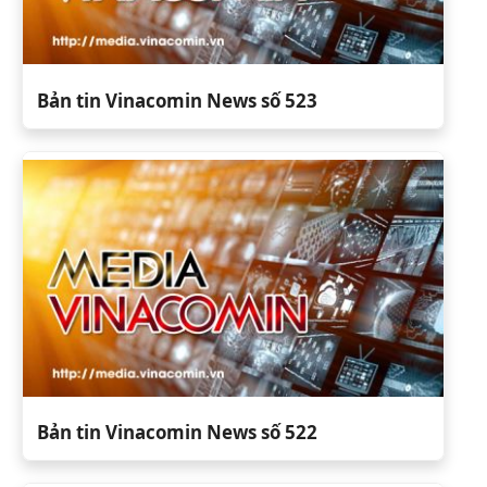
Bản tin Vinacomin News số 523
Bản tin Vinacomin News số 522