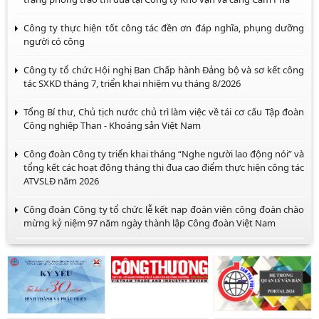
Công ty thực hiện tốt công tác đền ơn đáp nghĩa, phụng dưỡng
người có công
Công ty tổ chức Hội nghị Ban Chấp hành Đảng bộ và sơ kết công
tác SXKD tháng 7, triển khai nhiệm vụ tháng 8/2026
Tổng Bí thư, Chủ tịch nước chủ trì làm việc về tái cơ cấu Tập đoàn
Công nghiệp Than - Khoáng sản Việt Nam
Công đoàn Công ty triển khai tháng “Nghe người lao động nói” và
tổng kết các hoạt động tháng thi đua cao điểm thực hiện công tác
ATVSLĐ năm 2026
Công đoàn Công ty tổ chức lễ kết nạp đoàn viên công đoàn chào
mừng kỷ niệm 97 năm ngày thành lập Công đoàn Việt Nam