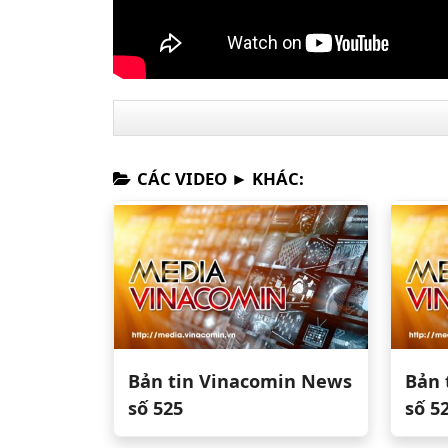
CÁC VIDEO ► KHÁC:
Bản tin Vinacomin News
Bản 
số 525
số 5