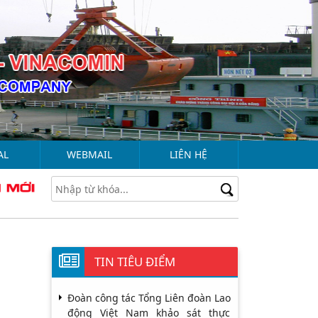
AL
WEBMAIL
LIÊN HỆ
TIN TIÊU ĐIỂM
Đoàn công tác Tổng Liên đoàn Lao
động Việt Nam khảo sát thực