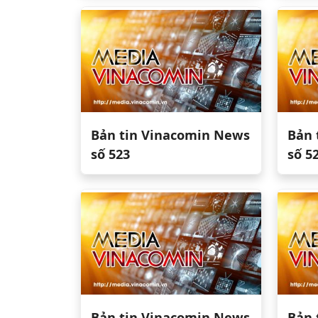
Bản tin Vinacomin News
Bản 
số 523
số 5
Bản tin Vinacomin News
Bản 