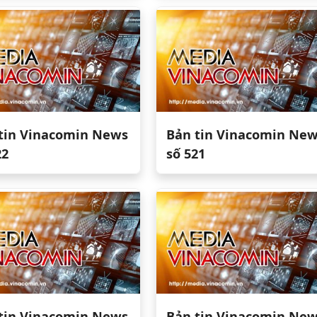
tin Vinacomin News
Bản tin Vinacomin Ne
22
số 521
tin Vinacomin News
Bản tin Vinacomin Ne