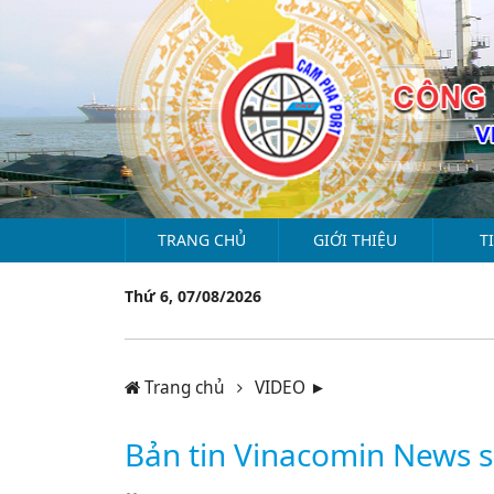
TRANG CHỦ
GIỚI THIỆU
T
Thứ 6, 07/08/2026
Trang chủ
VIDEO ►
Bản tin Vinacomin News 