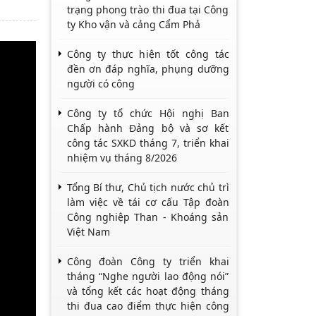
trạng phong trào thi đua tại Công
ty Kho vận và cảng Cẩm Phả
Công ty thực hiện tốt công tác
đền ơn đáp nghĩa, phụng dưỡng
người có công
Công ty tổ chức Hội nghị Ban
Chấp hành Đảng bộ và sơ kết
công tác SXKD tháng 7, triển khai
nhiệm vụ tháng 8/2026
Tổng Bí thư, Chủ tịch nước chủ trì
làm việc về tái cơ cấu Tập đoàn
Công nghiệp Than - Khoáng sản
Việt Nam
Công đoàn Công ty triển khai
tháng “Nghe người lao động nói”
và tổng kết các hoạt động tháng
thi đua cao điểm thực hiện công